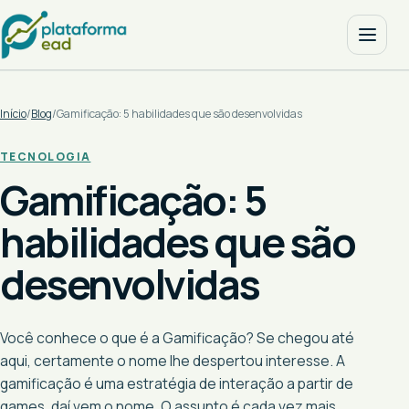
Início
/
Blog
/
Gamificação: 5 habilidades que são desenvolvidas
TECNOLOGIA
Gamificação: 5
habilidades que são
desenvolvidas
Você conhece o que é a Gamificação? Se chegou até
aqui, certamente o nome lhe despertou interesse. A
gamificação é uma estratégia de interação a partir de
games, daí vem o nome. O assunto é cada vez mais