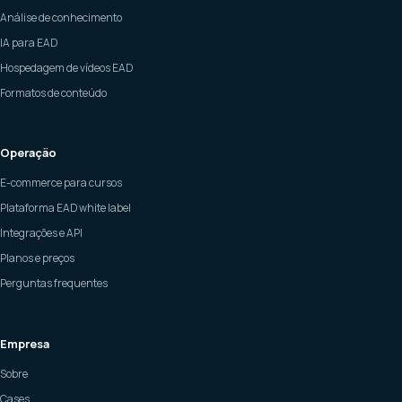
Análise de conhecimento
IA para EAD
Hospedagem de vídeos EAD
Formatos de conteúdo
Operação
E-commerce para cursos
Plataforma EAD white label
Integrações e API
Planos e preços
Perguntas frequentes
Empresa
Sobre
Cases