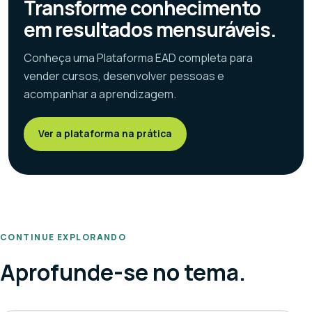
Transforme conhecimento
em resultados mensuráveis.
Conheça uma Plataforma EAD completa para
vender cursos, desenvolver pessoas e
acompanhar a aprendizagem.
Ver a plataforma na prática
CONTINUE EXPLORANDO
Aprofunde-se no tema.