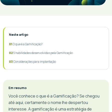
Neste artigo
O que é a Gamificação?
5 habilidades desenvolvidas pela Gamificação
Considerações para implantação
Em resumo
Você conhece o que é a Gamificação? Se chegou
até aqui, certamente o nome lhe despertou
interesse. A gamificação é uma estratégia de