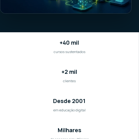
+40 mil
cursos sustentados
+2 mil
clientes
Desde 2001
em educação digital
Milhares