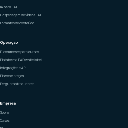
IA para EAD
Hospedagem de vídeos EAD
Formatos de conteúdo
Operação
E-commerce para cursos
Plataforma EAD white label
Integrações e API
Planos e preços
Perguntas frequentes
Empresa
Sobre
Cases