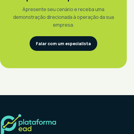
Apresente seu cenário e receba uma
demonstração direcionada à operação da sua
empresa.
Falar com um especialista