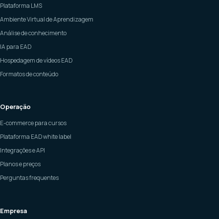
Plataforma LMS
Ambiente Virtual de Aprendizagem
Análise de conhecimento
IA para EAD
Hospedagem de vídeos EAD
Formatos de conteúdo
Operação
E-commerce para cursos
Plataforma EAD white label
Integrações e API
Planos e preços
Perguntas frequentes
Empresa