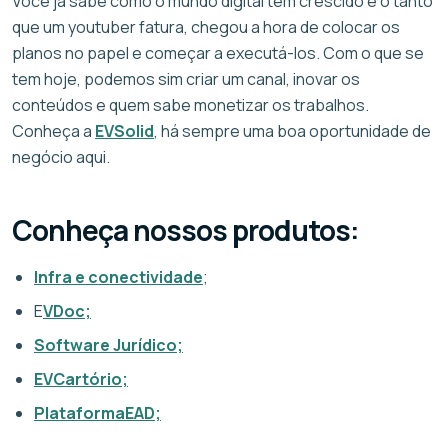
Você já sabe como o mundo digital tem crescido e o tanto
que um youtuber fatura, chegou a hora de colocar os
planos no papel e começar a executá-los. Com o que se
tem hoje, podemos sim criar um canal, inovar os
conteúdos e quem sabe monetizar os trabalhos.
Conheça a
EVSolid
, há sempre uma boa oportunidade de
negócio aqui.
Conheça nossos produtos:
Infra e conectividade
;
E
VDoc;
Software Jurídico;
EVCartório;
PlataformaEAD;