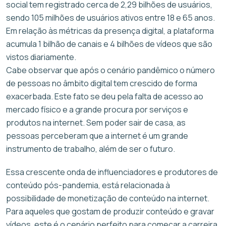
social tem registrado cerca de 2,29 bilhões de usuários,
sendo 105 milhões de usuários ativos entre 18 e 65 anos.
Em relação às métricas da presença digital, a plataforma
acumula 1 bilhão de canais e 4 bilhões de vídeos que são
vistos diariamente.
Cabe observar que após o cenário pandêmico o número
de pessoas no âmbito digital tem crescido de forma
exacerbada. Este fato se deu pela falta de acesso ao
mercado físico e a grande procura por serviços e
produtos na internet. Sem poder sair de casa, as
pessoas perceberam que a internet é um grande
instrumento de trabalho, além de ser o futuro.
Essa crescente onda de influenciadores e produtores de
conteúdo pós-pandemia, está relacionada à
possibilidade de monetização de conteúdo na internet.
Para aqueles que gostam de produzir conteúdo e gravar
vídeos, este é o cenário perfeito para começar a carreira