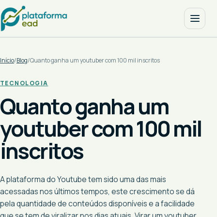
Início
/
Blog
/
Quanto ganha um youtuber com 100 mil inscritos
TECNOLOGIA
Quanto ganha um
youtuber com 100 mil
inscritos
A plataforma do Youtube tem sido uma das mais
acessadas nos últimos tempos, este crescimento se dá
pela quantidade de conteúdos disponíveis e a facilidade
que se tem de viralizar nos dias atuais. Virar um youtuber