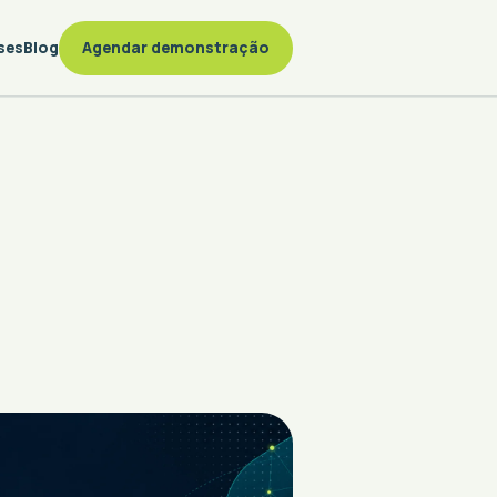
ses
Blog
Agendar demonstração