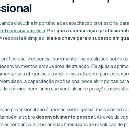
ssional
vamos discutir a importância da capacitação profissional para
nto de sua carreira
.
Por que a capacitação profissional 
A resposta é simples:
ela é a chave para o sucesso em qua
 profissional é essencial para manter-se atualizado sobre as
desenvolvimentos em sua área de atuação. Ela ajuda a aprimo
aumentar sua eficiência e torná-lo mais atraente para os em
Além disso, a capacitação profissional pode abrir portas par
 de carreira, permitindo que você alcance posições mais alt
ação profissional não é apenas sobre ganhar mais dinheiro ou
la também é sobre
desenvolvimento pessoal
. Através da cap
har confiança, melhorar suas habilidades de resolução de p