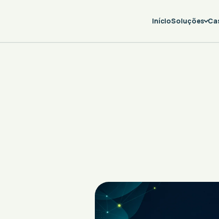
Início
Soluções
Ca