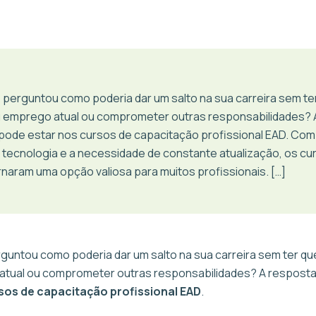
e perguntou como poderia dar um salto na sua carreira sem te
u emprego atual ou comprometer outras responsabilidades? 
pode estar nos cursos de capacitação profissional EAD. Com
 tecnologia e a necessidade de constante atualização, os cu
naram uma opção valiosa para muitos profissionais. […]
rguntou como poderia dar um salto na sua carreira sem ter qu
atual ou comprometer outras responsabilidades? A respost
sos de capacitação profissional EAD
.