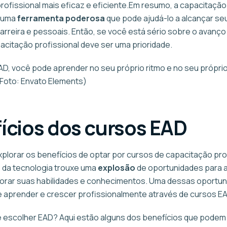
profissional mais eficaz e eficiente.Em resumo, a capacitação
é uma
ferramenta poderosa
que pode ajudá-lo a alcançar se
carreira e pessoais. Então, se você está sério sobre o avanço
pacitação profissional deve ser uma prioridade.
D, você pode aprender no seu próprio ritmo e no seu própri
Foto: Envato Elements)
ícios dos cursos EAD
xplorar os benefícios de optar por cursos de capacitação pro
 da tecnologia trouxe uma
explosão
de oportunidades para 
rar suas habilidades e conhecimentos. Uma dessas oportun
 aprender e crescer profissionalmente através de cursos EA
e escolher EAD? Aqui estão alguns dos benefícios que podem