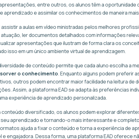
presentações, entre outros, os alunos têm a oportunidade d
e aprendizado e assimilar os conhecimentos de maneira mais 
 assistir a aulas em vídeo ministradas pelos melhores profiss
 atuação, ler documentos detalhados com informações relev
ualizar apresentações que ilustram de forma clara os concei
do isso em um único ambiente virtual de aprendizagem.
 diversidade de conteúdo permite que cada aluno escolha a me
sorver o conhecimento
. Enquanto alguns podem preferir as
ativos, outros podem encontrar maior facilidade na leitura d
ões. Assim, a plataforma EAD se adapta às preferências indiv
ma experiência de aprendizado personalizada.
conteúdo diversificado, os alunos podem explorar diferentes
seu aprendizado e tornando-o mais interessante e completo
formatos ajuda a fixar o conteúdo e torna a experiência de a
l e engajadora. Dessa forma, uma plataforma EAD oferece n