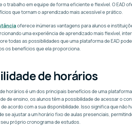
 o trabalho em equipe de forma eficiente e flexível. O EAD o
fícios que tornam o aprendizado mais acessível e prático.
stância
oferece inúmeras vantagens para alunos e instituiçõ
cionando uma experiência de aprendizado mais flexível, inter
plore todas as possibilidades que uma plataforma de EAD pode
os os benefícios que ela proporciona.
bilidade de horários
e de horários é um dos principais benefícios de uma platafor
de de ensino, os alunos têm a possibilidade de acessar o co
 de acordo com a sua disponibilidade. Isso significa que não h
 se ajustar a um horário fixo de aulas presenciais, permitin
o seu próprio cronograma de estudos.