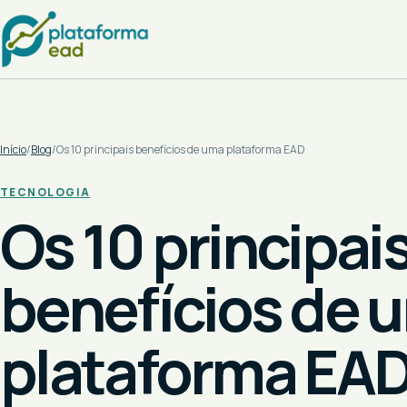
Início
/
Blog
/
Os 10 principais benefícios de uma plataforma EAD
TECNOLOGIA
Os 10 principai
benefícios de 
plataforma EA