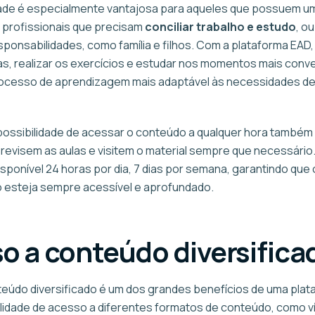
idade é especialmente vantajosa para aqueles que possuem um
 profissionais que precisam
conciliar trabalho e estudo
, o
ponsabilidades, como família e filhos. Com a plataforma EAD,
las, realizar os exercícios e estudar nos momentos mais conv
ocesso de aprendizagem mais adaptável às necessidades de
 possibilidade de acessar o conteúdo a qualquer hora também
 revisem as aulas e visitem o material sempre que necessário
sponível 24 horas por dia, 7 dias por semana, garantindo que 
esteja sempre acessível e aprofundado.
o a conteúdo diversifica
eúdo diversificado é um dos grandes benefícios de uma plat
lidade de acesso a diferentes formatos de conteúdo, como v