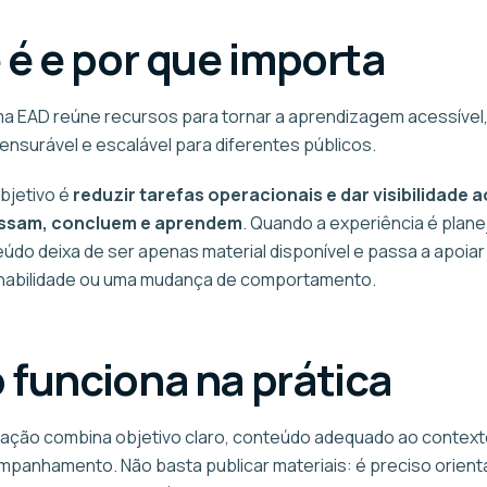
 é e por que importa
a EAD reúne recursos para tornar a aprendizagem acessível
ensurável e escalável para diferentes públicos.
objetivo é
reduzir tarefas operacionais e dar visibilidade a
ssam, concluem e aprendem
. Quando a experiência é plan
eúdo deixa de ser apenas material disponível e passa a apoia
 habilidade ou uma mudança de comportamento.
funciona na prática
ção combina objetivo claro, conteúdo adequado ao context
mpanhamento. Não basta publicar materiais: é preciso orient