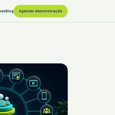
ses
Blog
Agendar demonstração