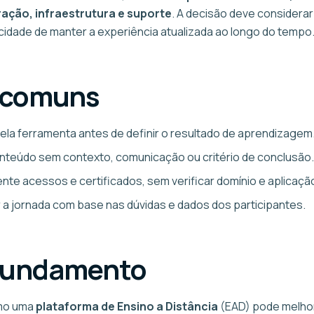
ração, infraestrutura e suporte
. A decisão deve considerar
acidade de manter a experiência atualizada ao longo do tempo
 comuns
la ferramenta antes de definir o resultado de aprendizagem
onteúdo sem contexto, comunicação ou critério de conclusão.
nte acessos e certificados, sem verificar domínio e aplicaçã
r a jornada com base nas dúvidas e dados dos participantes.
fundamento
mo uma
plataforma de Ensino a Distância
(EAD) pode melhor