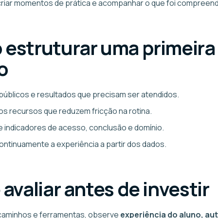
 criar momentos de prática e acompanhar o que foi compreend
estruturar uma primeira
o
 públicos e resultados que precisam ser atendidos.
os recursos que reduzem fricção na rotina.
e indicadores de acesso, conclusão e domínio.
ontinuamente a experiência a partir dos dados.
avaliar antes de investir
caminhos e ferramentas, observe
experiência do aluno, a