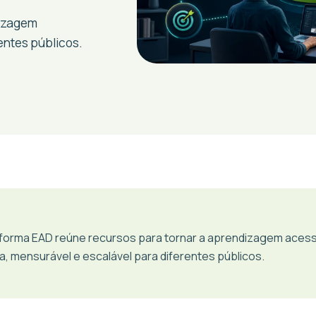
dizagem
entes públicos.
forma EAD reúne recursos para tornar a aprendizagem acessí
, mensurável e escalável para diferentes públicos.