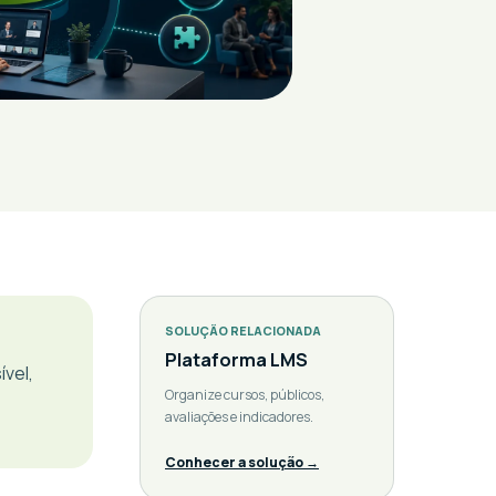
SOLUÇÃO RELACIONADA
Plataforma LMS
vel,
Organize cursos, públicos,
avaliações e indicadores.
Conhecer a solução →