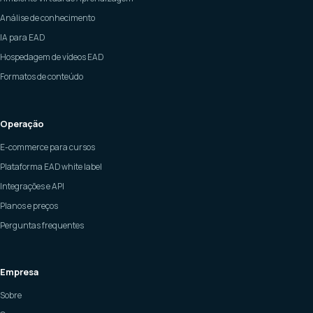
Análise de conhecimento
IA para EAD
Hospedagem de vídeos EAD
Formatos de conteúdo
Operação
E-commerce para cursos
Plataforma EAD white label
Integrações e API
Planos e preços
Perguntas frequentes
Empresa
Sobre