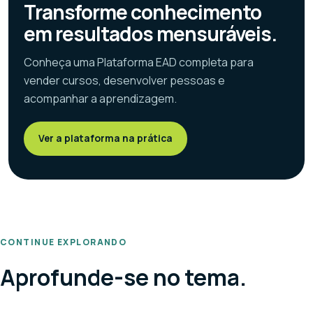
Transforme conhecimento
em resultados mensuráveis.
Conheça uma Plataforma EAD completa para
vender cursos, desenvolver pessoas e
acompanhar a aprendizagem.
Ver a plataforma na prática
CONTINUE EXPLORANDO
Aprofunde-se no tema.