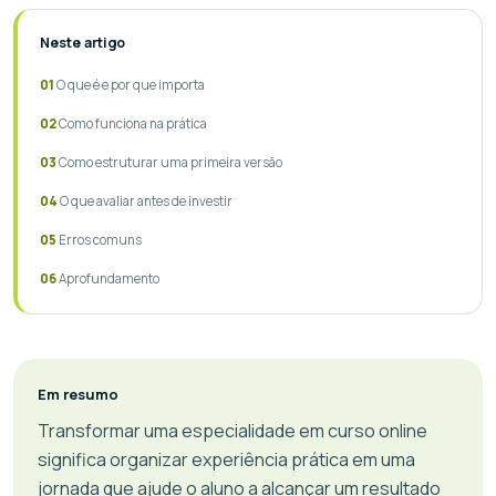
Neste artigo
O que é e por que importa
Como funciona na prática
Como estruturar uma primeira versão
O que avaliar antes de investir
Erros comuns
Aprofundamento
Em resumo
Transformar uma especialidade em curso online
significa organizar experiência prática em uma
jornada que ajude o aluno a alcançar um resultado