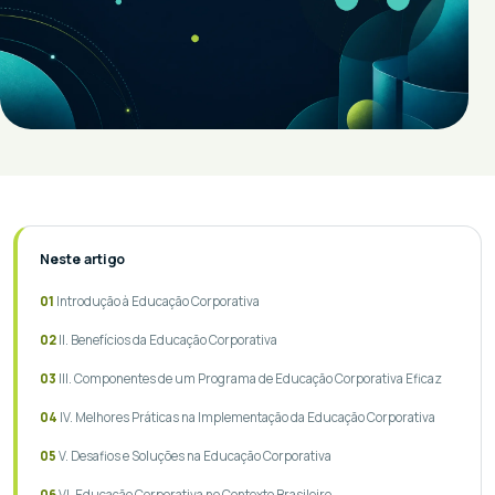
Neste artigo
Introdução à Educação Corporativa
II. Benefícios da Educação Corporativa
III. Componentes de um Programa de Educação Corporativa Eficaz
IV. Melhores Práticas na Implementação da Educação Corporativa
V. Desafios e Soluções na Educação Corporativa
VI. Educação Corporativa no Contexto Brasileiro