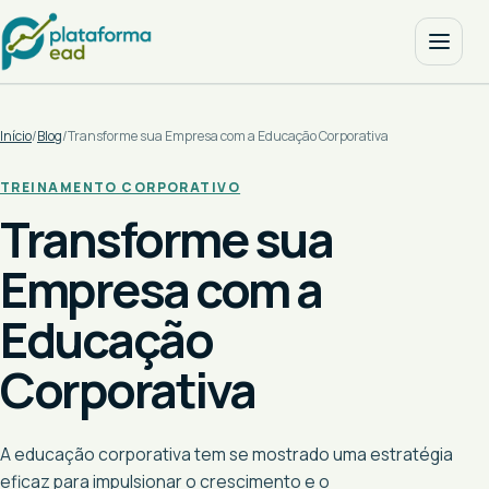
Início
/
Blog
/
Transforme sua Empresa com a Educação Corporativa
TREINAMENTO CORPORATIVO
Transforme sua
Empresa com a
Educação
Corporativa
A educação corporativa tem se mostrado uma estratégia
eficaz para impulsionar o crescimento e o