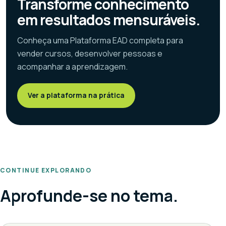
Transforme conhecimento
em resultados mensuráveis.
Conheça uma Plataforma EAD completa para
vender cursos, desenvolver pessoas e
acompanhar a aprendizagem.
Ver a plataforma na prática
CONTINUE EXPLORANDO
Aprofunde-se no tema.