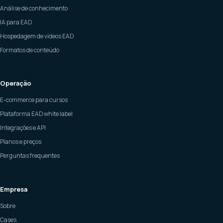
Análise de conhecimento
IA para EAD
Hospedagem de vídeos EAD
Formatos de conteúdo
Operação
E-commerce para cursos
Plataforma EAD white label
Integrações e API
Planos e preços
Perguntas frequentes
Empresa
Sobre
Cases