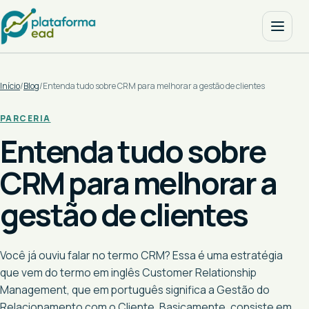
Início
/
Blog
/
Entenda tudo sobre CRM para melhorar a gestão de clientes
PARCERIA
Entenda tudo sobre
CRM para melhorar a
gestão de clientes
Você já ouviu falar no termo CRM? Essa é uma estratégia
que vem do termo em inglês Customer Relationship
Management, que em português significa a Gestão do
Relacionamento com o Cliente. Basicamente, consiste em