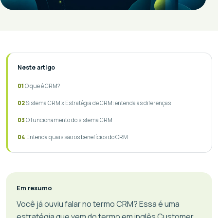
Neste artigo
O que é CRM?
Sistema CRM x Estratégia de CRM: entenda as diferenças
O funcionamento do sistema CRM
Entenda quais são os benefícios do CRM
Em resumo
Você já ouviu falar no termo CRM? Essa é uma
estratégia que vem do termo em inglês Customer