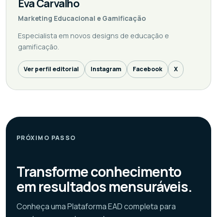
Eva Carvalho
Marketing Educacional e Gamificação
Especialista em novos designs de educação e
gamificação.
Ver perfil editorial
Instagram
Facebook
X
PRÓXIMO PASSO
Transforme conhecimento
em resultados mensuráveis.
Conheça uma Plataforma EAD completa para