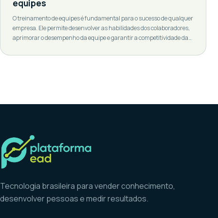
equipes
O treinamento de equipes é fundamental para o sucesso de qualquer
empresa. Ele permite desenvolver as habilidades dos colaboradores,
aprimorar o desempenho da equipe e garantir a competitividade da
empresa no mercado. Com o avanço da tecnologia, o EAD (Educação
a Distância) tem se tornado uma alternativa cada vez mais popular
para a realização de […]
Tecnologia brasileira para vender conhecimento,
desenvolver pessoas e medir resultados.