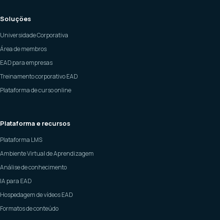
Soluções
Universidade Corporativa
Área de membros
EAD para empresas
Treinamento corporativo EAD
Plataforma de curso online
Plataforma e recursos
Plataforma LMS
Ambiente Virtual de Aprendizagem
Análise de conhecimento
IA para EAD
Hospedagem de vídeos EAD
Formatos de conteúdo