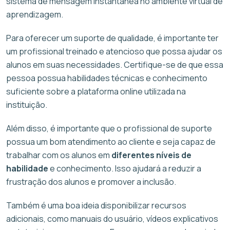
sistema de mensagem instantânea no ambiente virtual de
aprendizagem.
Para oferecer um suporte de qualidade, é importante ter
um profissional treinado e atencioso que possa ajudar os
alunos em suas necessidades. Certifique-se de que essa
pessoa possua habilidades técnicas e conhecimento
suficiente sobre a plataforma online utilizada na
instituição.
Além disso, é importante que o profissional de suporte
possua um bom atendimento ao cliente e seja capaz de
trabalhar com os alunos em
diferentes níveis de
habilidade
e conhecimento. Isso ajudará a reduzir a
frustração dos alunos e promover a inclusão.
Também é uma boa ideia disponibilizar recursos
adicionais, como manuais do usuário, vídeos explicativos