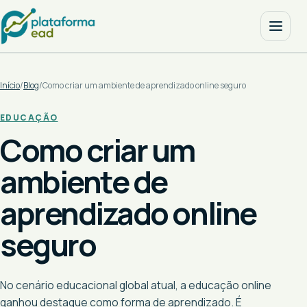
Início
/
Blog
/
Como criar um ambiente de aprendizado online seguro
EDUCAÇÃO
Como criar um
ambiente de
aprendizado online
seguro
No cenário educacional global atual, a educação online
ganhou destaque como forma de aprendizado. É