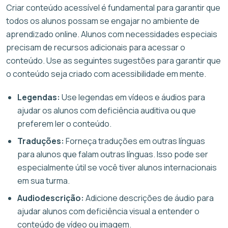
Criar conteúdo acessível é fundamental para garantir que
todos os alunos possam se engajar no ambiente de
aprendizado online. Alunos com necessidades especiais
precisam de recursos adicionais para acessar o
conteúdo. Use as seguintes sugestões para garantir que
o conteúdo seja criado com acessibilidade em mente.
Legendas:
Use legendas em vídeos e áudios para
ajudar os alunos com deficiência auditiva ou que
preferem ler o conteúdo.
Traduções:
Forneça traduções em outras línguas
para alunos que falam outras línguas. Isso pode ser
especialmente útil se você tiver alunos internacionais
em sua turma.
Audiodescrição:
Adicione descrições de áudio para
ajudar alunos com deficiência visual a entender o
conteúdo de vídeo ou imagem.