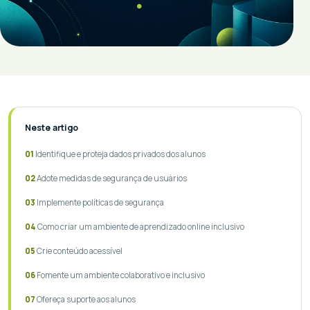
Neste artigo
Identifique e proteja dados privados dos alunos
Adote medidas de segurança de usuários
Implemente políticas de segurança
Como criar um ambiente de aprendizado online inclusivo
Crie conteúdo acessível
Fomente um ambiente colaborativo e inclusivo
Ofereça suporte aos alunos