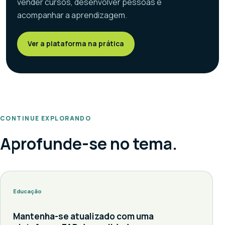
vender cursos, desenvolver pessoas e
acompanhar a aprendizagem.
Ver a plataforma na prática
CONTINUE EXPLORANDO
Aprofunde-se no tema.
Educação
Mantenha-se atualizado com uma