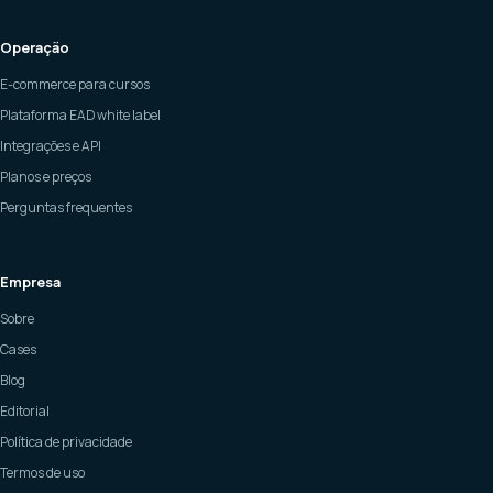
Operação
E-commerce para cursos
Plataforma EAD white label
Integrações e API
Planos e preços
Perguntas frequentes
Empresa
Sobre
Cases
Blog
Editorial
Política de privacidade
Termos de uso