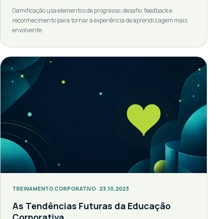
Gamificação usa elementos de progresso, desafio, feedback e
reconhecimento para tornar a experiência de aprendizagem mais
envolvente.
TREINAMENTO CORPORATIVO · 23.10.2023
As Tendências Futuras da Educação
Corporativa