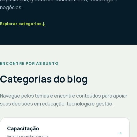
negócios.
↓
Explorar categorias
ENCONTRE POR ASSUNTO
Categorias do blog
Navegue pelos temas e encontre conteúdos para apoiar
suas decisões em educação, tecnologia e gestão.
Capacitação
→
Ver artigos desta categoria