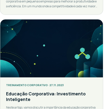
corporativa em pequenas empresas para melhorar a produtividade e
a eficiência. Em um mundo onde a competitividade é cada vez maior,
esse modelo de treinamento surge como uma ferramenta essencial
para o crescimento e desenvolvimento de pequenas empresas. O
Conceito de Educação Corporativa É um conceito que se […]
TREINAMENTO CORPORATIVO · 27.11.2023
Educação Corporativa: Investimento
Inteligente
Neste artigo, vamos discutir a importância da educação corporativa