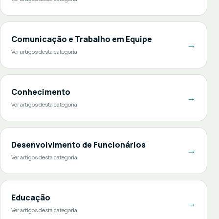
Comunicação e Trabalho em Equipe
→
Ver artigos desta categoria
Conhecimento
→
Ver artigos desta categoria
Desenvolvimento de Funcionários
→
Ver artigos desta categoria
Educação
→
Ver artigos desta categoria