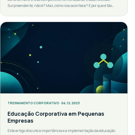
Surpreendente, não é? Mas, como isso acontece? E por que é tão
importante? Definição de Educação Corporativa Trata-se de um
conceito que se refere ao conjunto de práticas coordenadas de gestão
do conhecimento e do aprendizado organizacional, com o objetivo
[…]
TREINAMENTO CORPORATIVO · 04.12.2023
Educação Corporativa em Pequenas
Empresas
Este artigo discute a importância e a implementação da educação