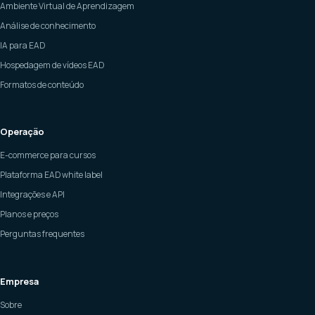
Ambiente Virtual de Aprendizagem
Análise de conhecimento
IA para EAD
Hospedagem de vídeos EAD
Formatos de conteúdo
Operação
E-commerce para cursos
Plataforma EAD white label
Integrações e API
Planos e preços
Perguntas frequentes
Empresa
Sobre