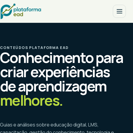
CONTEÚDOS PLATAFORMA EAD
Conhecimento para
criar experiências
de aprendizagem
melhores.
Guias e análises sobre educação digital, LMS,
capacitação, gestão do conhecimento, tecnologia e