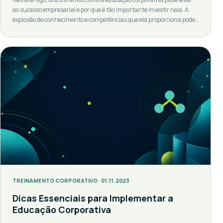
ao sucesso empresarial e por que é tão importante investir nela. A
explosão de conhecimento e competências que ela proporciona pode
ser a surpresa que sua empresa precisa para alcançar novos
patamares de sucesso. Imagine a seguinte situação: Seu negócio é
um navio navegando no vasto oceano dos mercados […]
TREINAMENTO CORPORATIVO · 01.11.2023
Dicas Essenciais para Implementar a
Educação Corporativa