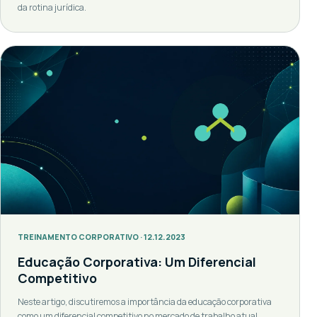
da rotina jurídica.
TREINAMENTO CORPORATIVO · 12.12.2023
Educação Corporativa: Um Diferencial
Competitivo
Neste artigo, discutiremos a importância da educação corporativa
como um diferencial competitivo no mercado de trabalho atual.