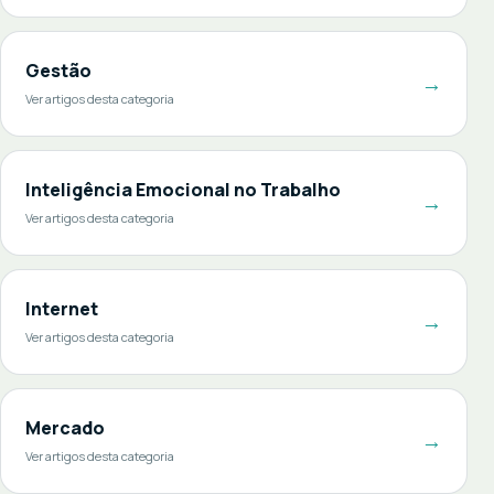
Gestão
→
Ver artigos desta categoria
Inteligência Emocional no Trabalho
→
Ver artigos desta categoria
Internet
→
Ver artigos desta categoria
Mercado
→
Ver artigos desta categoria