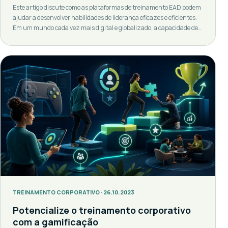
Este artigo discute como as plataformas de treinamento EAD podem
ajudar a desenvolver habilidades de liderança eficazes e eficientes.
Em um mundo cada vez mais digital e globalizado, a capacidade de
liderar efetivamente é mais valiosa do que nunca. No entanto,
desenvolver essas habilidades pode ser um desafio. Aqui é onde entra
a Educação a Distância […]
TREINAMENTO CORPORATIVO · 26.10.2023
Potencialize o treinamento corporativo
com a gamificação