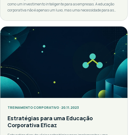
como um investimento inteligente para as empresas. A educação
corporativa não é apenas um luxo, mas uma necessidade para as
empresas que desejam manter-se competitivas no mercado atual. É
uma estratégia que visa não apenas a capacitação dos
colaboradores, mas também a sua retenção e desenvolvimento
contínuo. Compreendendo […]
TREINAMENTO CORPORATIVO · 20.11.2023
Estratégias para uma Educação
Corporativa Eficaz