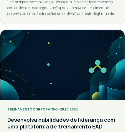
Este artigo fornecerá dicas valiosas para implementar a educação
corporativa em sua organização para promover o crescimento e o
desenvolvimento. A educação corporativa é uma estratégia que visa
desenvolver habilidades e competências dos colaboradores de uma
empresa, com o objetivo de melhorar a produtividade e a eficiência do
trabalho. Imagine uma explosão de crescimento em sua
organização, onde cada […]
TREINAMENTO CORPORATIVO · 28.10.2023
Desenvolva habilidades de liderança com
uma plataforma de treinamento EAD