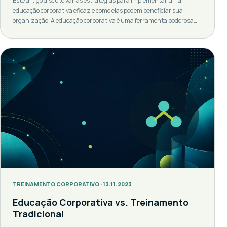
Este artigo discute várias estratégias para implementar uma
educação corporativa eficaz e como elas podem beneficiar sua
organização. A educação corporativa é uma ferramenta poderosa
que pode impulsionar o desempenho da sua empresa, mas é
importante implementá-la corretamente para obter os melhores
resultados. Definindo Educação Corporativa A educação corporativa
é um conceito que se refere à estratégia de treinamento […]
TREINAMENTO CORPORATIVO · 13.11.2023
Educação Corporativa vs. Treinamento
Tradicional